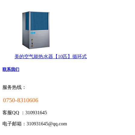
美的空气能热水器【10匹】循环式
联系我们
服务热线：
0750-8310606
客服QQ ：310931645
电子邮箱：310931645@qq.com