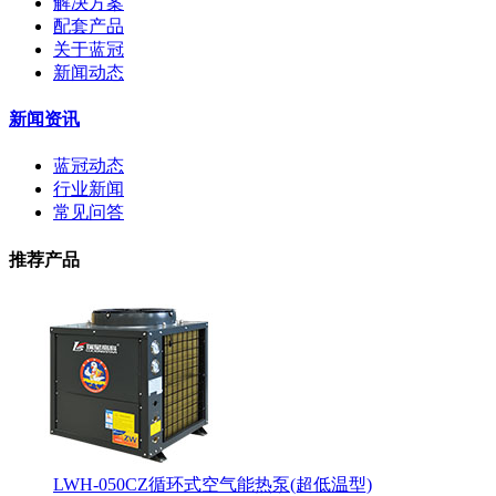
解决方案
配套产品
关于蓝冠
新闻动态
新闻资讯
蓝冠动态
行业新闻
常见问答
推荐产品
LWH-050CZ循环式空气能热泵(超低温型)