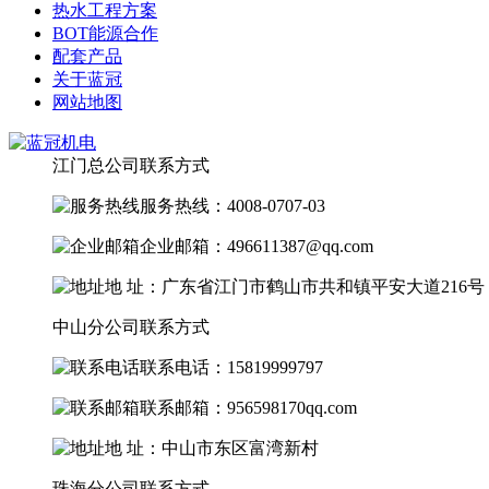
热水工程方案
BOT能源合作
配套产品
关于蓝冠
网站地图
江门总公司联系方式
服务热线：4008-0707-03
企业邮箱：496611387@qq.com
地 址：广东省江门市鹤山市共和镇平安大道216号
中山分公司联系方式
联系电话：15819999797
联系邮箱：956598170qq.com
地 址：中山市东区富湾新村
珠海分公司联系方式