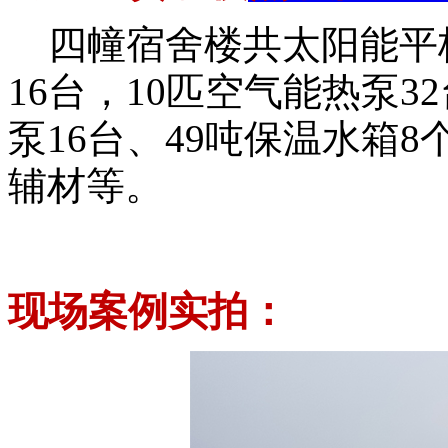
四幢宿舍楼共太阳能平板
16台，10匹空气能热泵3
泵16台、49吨保温水箱
辅材等。
现场案例实拍：